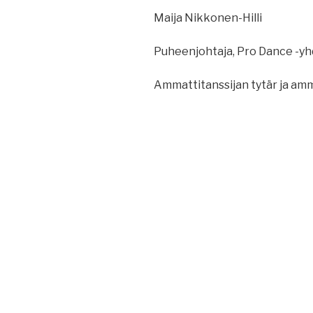
Maija Nikkonen-Hilli
Puheenjohtaja, Pro Dance -yh
Ammattitanssijan tytär ja amma