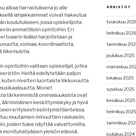
u alkaa harrastuksena jo alle
ARKISTOT
yksellä lahjakkaimmat voivat hakeutua
toukokuu 202
än koulutukseen, jossa opiskelijoita
viin ammatillisiin opintoihin. Eri
helmikuu 202
ertoaarin lisäksi harjoitetaan ja
kkuvuutta, voimaa, koordinaatiota,
tammikuu 202
 liikemuistia.
joulukuu 2025
iin opintoihin valitaan opiskelijat, jotka
marraskuu 20
eristön. Heiltä edellytetään paljon
lokakuu 2025
a, kuten nivelten luontaista liikkuvuutta
musikaalisuutta. Monet
syyskuu 2025
sta tärkeimmistä ominaisuuksista ovat
kesäkuu 2025
s, äärimmäinen keskittymiskyky ja hyvä
een erityisesti esiintymistilanteissa,
helmikuu 202
tuu muutamien minuuttien raskaisiin,
tammikuu 202
in, joiden tulee näyttää vaivattomilta,
ta monituhatpäisen yleisön edessä.
joulukuu 2024