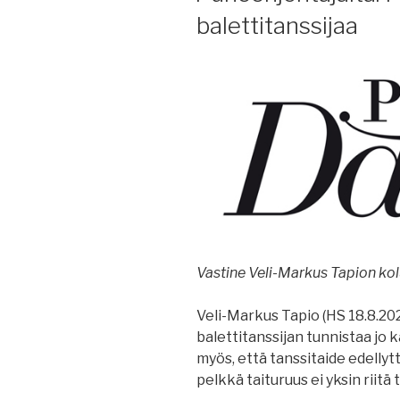
balettitanssijaa
Vastine Veli-Markus Tapion kol
Veli-Markus Tapio (HS 18.8.202
balettitanssijan tunnistaa jo k
myös, että tanssitaide edellytt
pelkkä taituruus ei yksin riitä 