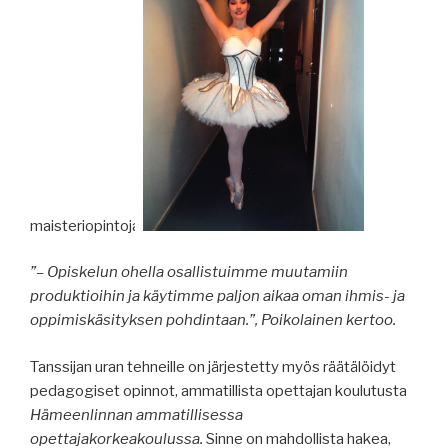
maisteriopintoja.
”– Opiskelun ohella osallistuimme muutamiin
produktioihin ja käytimme paljon aikaa oman ihmis- ja
oppimiskäsityksen pohdintaan.”, Poikolainen kertoo.
Tanssijan uran tehneille on järjestetty myös räätälöidyt
pedagogiset opinnot, ammatillista opettajan koulutusta
Hämeenlinnan ammatillisessa
opettajakorkeakoulussa.
Sinne on mahdollista hakea,