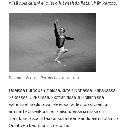
niitä opiskeluni ei olisi ollut mahdollista.”, hän kertoo.
Rasmus Ahlgren, Permin balettiteatteri
Useissa Euroopan maissa, kuten Norjassa, Ranskassa,
Saksassa, Unkarissa, Skotlannissa ja Hollannissa
valtiolliset koulut ovat yleensä taideyliopistojen tai
ammattikorkeakoulujen alaisuudessa ja niissä on
mahdollista suorittaa tanssitaiteen kandidaatin tutkinto.
Opintojen kesto on n. 3 vuotta.