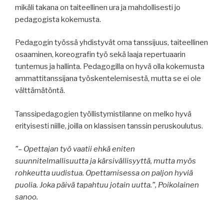
mikäli takana on taiteellinen ura ja mahdollisesti jo
pedagogista kokemusta.
Pedagogin työssä yhdistyvät oma tanssijuus, taiteellinen
osaaminen, koreografin työ sekä laaja repertuaarin
tuntemus ja hallinta. Pedagogilla on hyvä olla kokemusta
ammattitanssijana työskentelemisestä, mutta se ei ole
välttämätöntä.
Tanssipedagogien työllistymistilanne on melko hyvä
erityisesti niille, joilla on klassisen tanssin peruskoulutus.
”– Opettajan työ vaatii ehkä eniten
suunnitelmallisuutta ja kärsivällisyyttä, mutta myös
rohkeutta uudistua. Opettamisessa on paljon hyviä
puolia. Joka päivä tapahtuu jotain uutta.”, Poikolainen
sanoo.