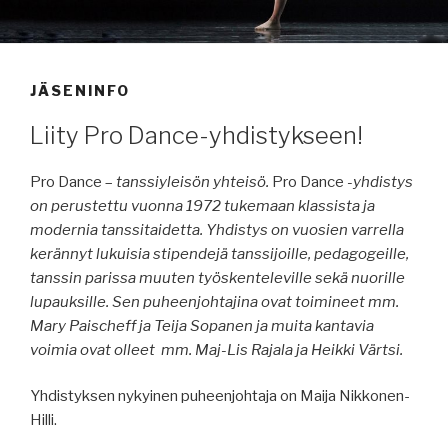
JÄSENINFO
Liity Pro Dance-yhdistykseen!
Pro Dance –
tanssiyleisön yhteisö.
Pro Dance
-yhdistys
on perustettu vuonna 1972 tukemaan klassista ja
modernia tanssitaidetta. Yhdistys on vuosien varrella
kerännyt lukuisia stipendejä tanssijoille, pedagogeille,
tanssin parissa muuten työskenteleville sekä nuorille
lupauksille. Sen puheenjohtajina ovat toimineet mm.
Mary Paischeff ja Teija Sopanen ja muita kantavia
voimia ovat olleet mm. Maj-Lis Rajala ja Heikki Värtsi.
Yhdistyksen nykyinen puheenjohtaja on Maija Nikkonen-
Hilli.