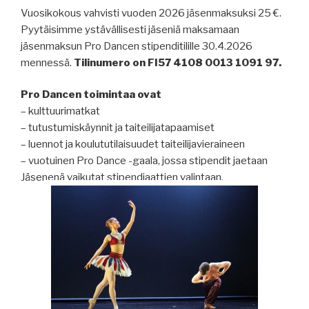
Vuosikokous vahvisti vuoden 2026 jäsenmaksuksi 25 €.
Pyytäisimme ystävällisesti jäseniä maksamaan
jäsenmaksun Pro Dancen stipenditilille 30.4.2026
mennessä.
Tilinumero on FI57 4108 0013 1091 97.
Pro Dancen toimintaa ovat
– kulttuurimatkat
– tutustumiskäynnit ja taiteilijatapaamiset
– luennot ja koulututilaisuudet taiteilijavieraineen
– vuotuinen Pro Dance -gaala, jossa stipendit jaetaan
Jäsenenä vaikutat stipendiaattien valintaan.