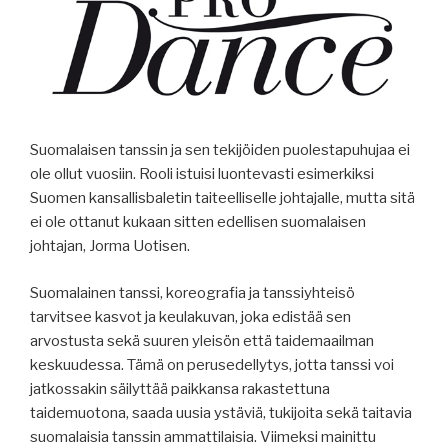
Suomalaisen tanssin ja sen tekijöiden puolestapuhujaa ei
ole ollut vuosiin. Rooli istuisi luontevasti esimerkiksi
Suomen kansallisbaletin taiteelliselle johtajalle, mutta sitä
ei ole ottanut kukaan sitten edellisen suomalaisen
johtajan, Jorma Uotisen.
Suomalainen tanssi, koreografia ja tanssiyhteisö
tarvitsee kasvot ja keulakuvan, joka edistää sen
arvostusta sekä suuren yleisön että taidemaailman
keskuudessa. Tämä on perusedellytys, jotta tanssi voi
jatkossakin säilyttää paikkansa rakastettuna
taidemuotona, saada uusia ystäviä, tukijoita sekä taitavia
suomalaisia tanssin ammattilaisia. Viimeksi mainittu