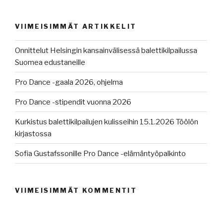
VIIMEISIMMÄT ARTIKKELIT
Onnittelut Helsingin kansainvälisessä balettikilpailussa
Suomea edustaneille
Pro Dance -gaala 2026, ohjelma
Pro Dance -stipendit vuonna 2026
Kurkistus balettikilpailujen kulisseihin 15.1.2026 Töölön
kirjastossa
Sofia Gustafssonille Pro Dance -elämäntyöpalkinto
VIIMEISIMMÄT KOMMENTIT