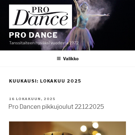
Siirry
sisältöön
PRO DANCE
Tanssitaiteen hyväksi vuodesta 1972
Valikko
KUUKAUSI:
LOKAKUU 2025
JULKAISTU
16 LOKAKUUN, 2025
Pro Dancen pikkujoulut 22.12.2025