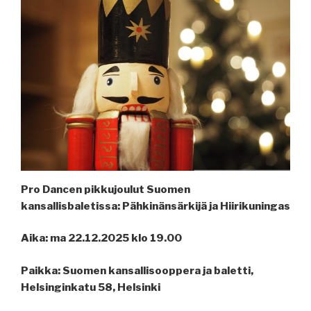
Pro Dancen pikkujoulut Suomen
kansallisbaletissa: Pähkinänsärkijä ja Hiirikuningas
Aika: ma 22.12.2025 klo 19.00
Paikka: Suomen kansallisooppera ja baletti,
Helsinginkatu 58, Helsinki