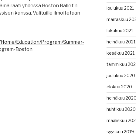
tämä raati yhdessä Boston Ballet’n
joulukuu 2021
sisen kanssa. Valituille ilmoitetaan
marraskuu 20
lokakuu 2021
heinäkuu 2021
rg/Home/Education/Program/Summer-
ogram-Boston
kesäkuu 2021
tammikuu 202
joulukuu 2020
elokuu 2020
heinäkuu 202
huhtikuu 2020
maaliskuu 20
syyskuu 2019