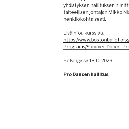
yhdistyksen hallituksen nimit
taiteellisen johtajan Mikko Nis
henkilökohtaisesti.
Lisäinfoa kurssista:
https://www.bostonballet.o
Programs/Summer-Dance-Pr
Helsingissä 18.10.2023
Pro Dancen hallitus