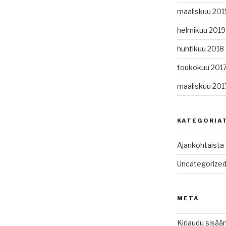
maaliskuu 201
helmikuu 2019
huhtikuu 2018
toukokuu 201
maaliskuu 201
KATEGORIA
Ajankohtaista
Uncategorize
META
Kirjaudu sisää