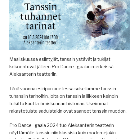
Maaliskuussa esiintyjät, tanssin ystävät ja tukijat
kokoontuvat jälleen Pro Dance -gaalan merkeissä
Aleksanterin teatteriin.
Tänä vuonna esiripun auetessa sukellamme tanssin
tuhansiin tarinoihin, joita on tanssin ja liikkeen keinoin
tulkittu kautta ihmiskunnan historian. Useimmat
rakastetuista saduistakin ovat saaneet tanssin muodon.
Pro Dance -gaala 2024 tuo Aleksanterin teatterin
näyttämölle tanssin niin klassisia kuin modernejakin