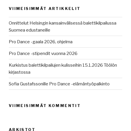
VIIMEISIMMÄT ARTIKKELIT
Onnittelut Helsingin kansainvälisessä balettikilpailussa
Suomea edustaneille
Pro Dance -gaala 2026, ohjelma
Pro Dance -stipendit vuonna 2026
Kurkistus balettikilpailujen kulisseihin 15.1.2026 Töölön
kirjastossa
Sofia Gustafssonille Pro Dance -elämäntyöpalkinto
VIIMEISIMMÄT KOMMENTIT
ARKISTOT