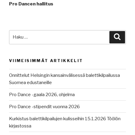
Pro Dancen hallitus
Etsi:
Haku
VIIMEISIMMÄT ARTIKKELIT
Onnittelut Helsingin kansainvälisessä balettikilpailussa
Suomea edustaneille
Pro Dance -gaala 2026, ohjelma
Pro Dance -stipendit vuonna 2026
Kurkistus balettikilpailujen kulisseihin 15.1.2026 Töölön
kirjastossa