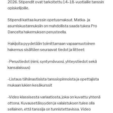
2026. Stipendit ovat tarkoitettu 14–18-vuotiaille tanssin
opiskelijoille.
Stipendi kattaa kurssin opetusmaksut. Matka- ja
asumiskustannuksiin on mahdollista saada tukea Pro
Dancelta hakemuksen perusteella.
Hakijoita pyydetään toimittamaan vapaamuotoinen
hakemus sisältäen seuraavat tiedot ja liitteet:
-Perustiedot (nimi, syntymävuosi, yhteystiedot sekä
kansalaisuus)
-Listaus tähänastisista tanssiopinnoista ja opettajista
mukaan lukien kesäkurssit
-Video klassisesta variaatiosta, joka on kuvattu yhtenä
ottona. Kuvausetäisyyden ja valaistuksen tulee olla
sellainen, että tanssija on tunnistettavissa. Video