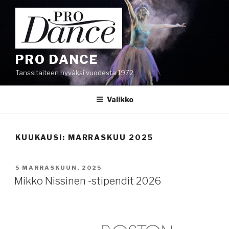
Siirry
sisältöön
PRO DANCE
Tanssitaiteen hyväksi vuodesta 1972
Valikko
KUUKAUSI:
MARRASKUU 2025
JULKAISTU
5 MARRASKUUN, 2025
Mikko Nissinen -stipendit 2026