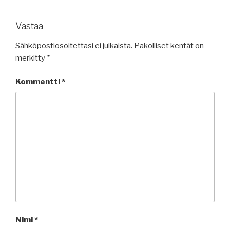
Vastaa
Sähköpostiosoitettasi ei julkaista.
Pakolliset kentät on
merkitty
*
Kommentti
*
Nimi
*