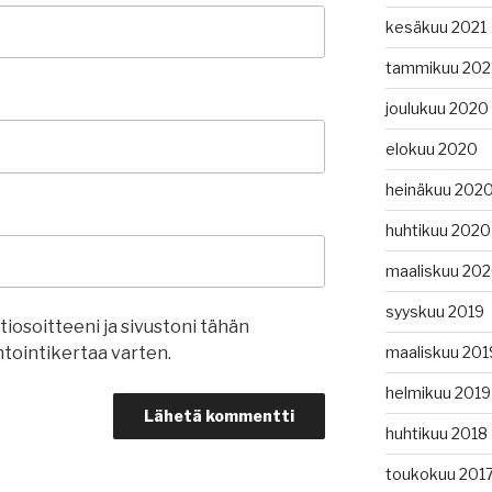
kesäkuu 2021
tammikuu 202
joulukuu 2020
elokuu 2020
heinäkuu 202
huhtikuu 2020
maaliskuu 20
syyskuu 2019
iosoitteeni ja sivustoni tähän
maaliskuu 201
ointikertaa varten.
helmikuu 2019
huhtikuu 2018
toukokuu 201