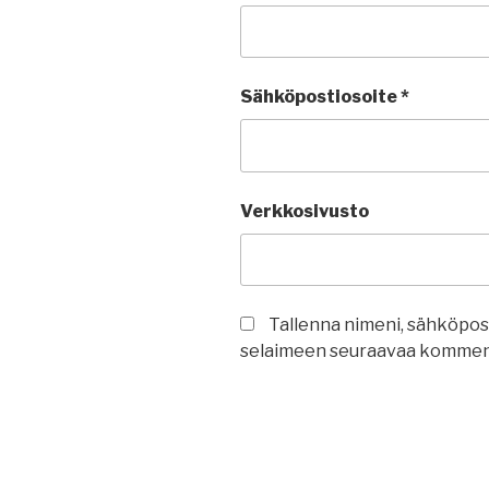
Sähköpostiosoite
*
Verkkosivusto
Tallenna nimeni, sähköpost
selaimeen seuraavaa komment