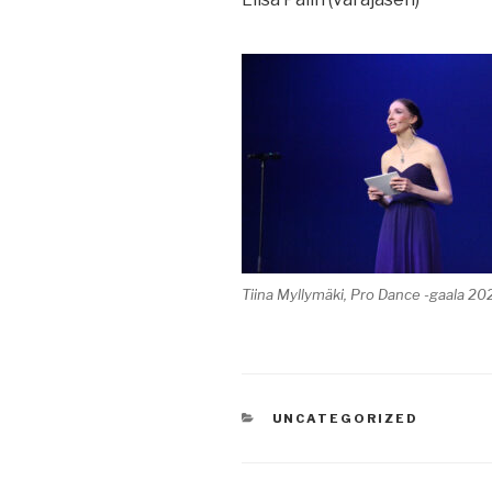
Tiina Myllymäki, Pro Dance -gaala 20
KATEGORIAT
UNCATEGORIZED