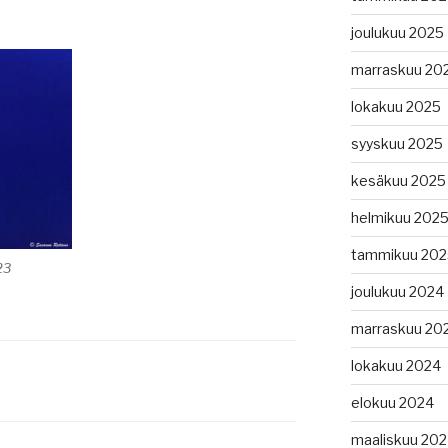
joulukuu 2025
marraskuu 20
lokakuu 2025
syyskuu 2025
kesäkuu 2025
helmikuu 202
tammikuu 202
23
joulukuu 2024
marraskuu 20
lokakuu 2024
elokuu 2024
maaliskuu 20