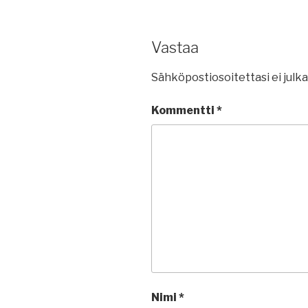
Vastaa
Sähköpostiosoitettasi ei julka
Kommentti
*
Nimi
*