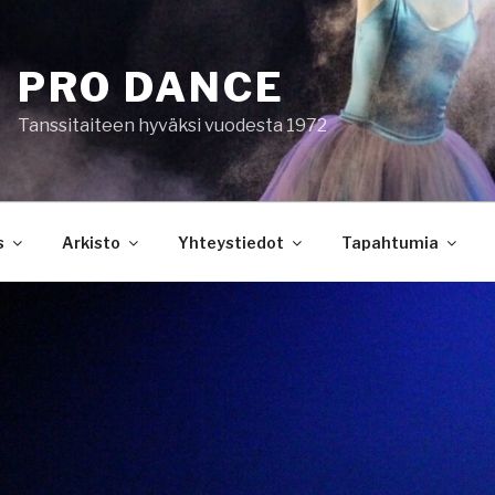
PRO DANCE
Tanssitaiteen hyväksi vuodesta 1972
s
Arkisto
Yhteystiedot
Tapahtumia