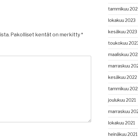
tammikuu 202
lokakuu 2023
kesäkuu 2023
ista.
Pakolliset kentät on merkitty
*
toukokuu 202
maaliskuu 202
marraskuu 20
kesäkuu 2022
tammikuu 202
joulukuu 2021
marraskuu 20
lokakuu 2021
heinäkuu 2021