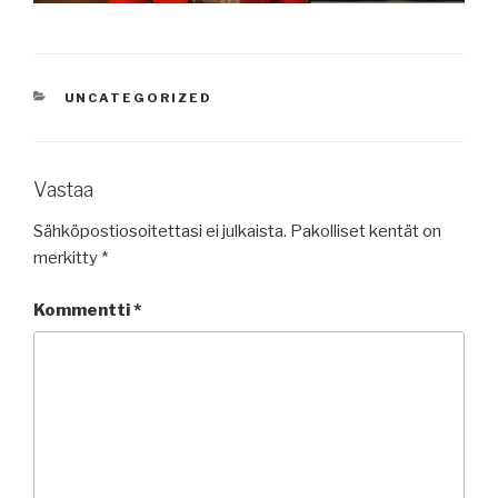
KATEGORIAT
UNCATEGORIZED
Vastaa
Sähköpostiosoitettasi ei julkaista.
Pakolliset kentät on
merkitty
*
Kommentti
*