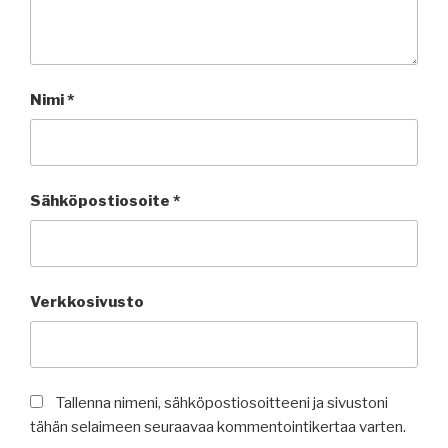
Nimi
*
Sähköpostiosoite
*
Verkkosivusto
Tallenna nimeni, sähköpostiosoitteeni ja sivustoni
tähän selaimeen seuraavaa kommentointikertaa varten.