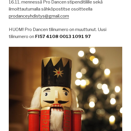
16.11. mennessä Pro Dancen stipenditilille sekä
ilmoittautumalla sähköpostitse osoitteella
prodanceyhdistys@gmail.com
HUOM! Pro Dancen tilinumero on muuttunut. Uusi
tilinumero on
FI57 4108 0013 1091 97