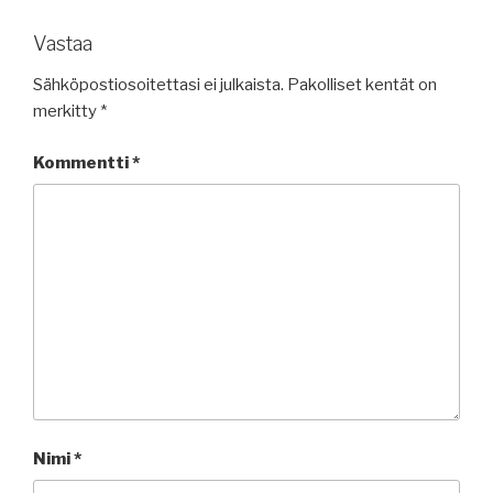
Vastaa
Sähköpostiosoitettasi ei julkaista.
Pakolliset kentät on
merkitty
*
Kommentti
*
Nimi
*