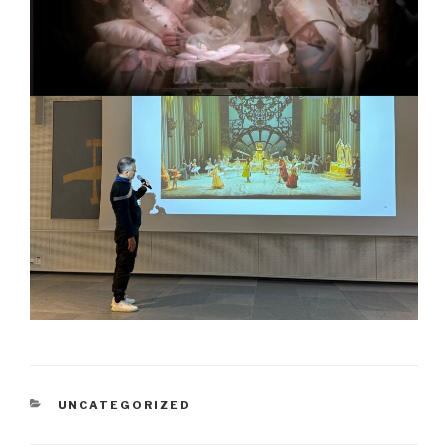
KATEGORIAT
UNCATEGORIZED