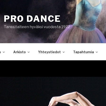
PRO DANCE
Tanssitaiteen hyväksi vuodesta 1972
s
Arkisto
Yhteystiedot
Tapahtumia