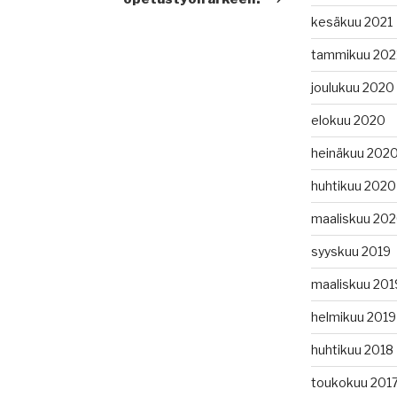
kesäkuu 2021
tammikuu 202
joulukuu 2020
elokuu 2020
heinäkuu 202
huhtikuu 2020
maaliskuu 20
syyskuu 2019
maaliskuu 201
helmikuu 2019
huhtikuu 2018
toukokuu 201