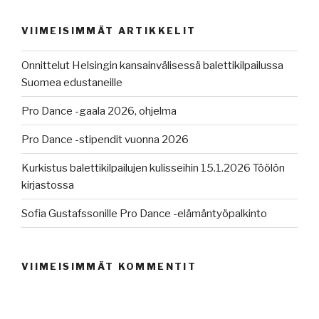
VIIMEISIMMÄT ARTIKKELIT
Onnittelut Helsingin kansainvälisessä balettikilpailussa
Suomea edustaneille
Pro Dance -gaala 2026, ohjelma
Pro Dance -stipendit vuonna 2026
Kurkistus balettikilpailujen kulisseihin 15.1.2026 Töölön
kirjastossa
Sofia Gustafssonille Pro Dance -elämäntyöpalkinto
VIIMEISIMMÄT KOMMENTIT