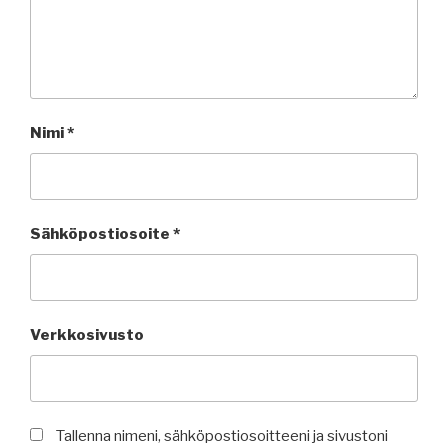
Nimi
*
Sähköpostiosoite
*
Verkkosivusto
Tallenna nimeni, sähköpostiosoitteeni ja sivustoni