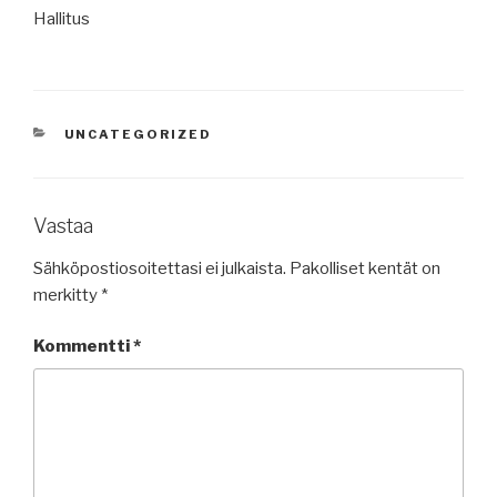
Hallitus
KATEGORIAT
UNCATEGORIZED
Vastaa
Sähköpostiosoitettasi ei julkaista.
Pakolliset kentät on
merkitty
*
Kommentti
*