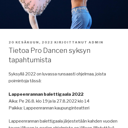
JULKAISTU
20 KESÄKUUN, 2022
KIRJOITTANUT
ADMIN
Tietoa Pro Dancen syksyn
tapahtumista
Syksyllä 2022 on luvassa runsaasti ohjelmaa, joista
poimintoja tässä:
Lappeenrannan balettigaala 2022
Aika: Pe 26.8. klo 19 ja la 27.8.2022 klo 14
Paikka: Lappeenrannan kaupunginteatteri
Lappeenrannan balettigaala järjestetään kahden vuoden