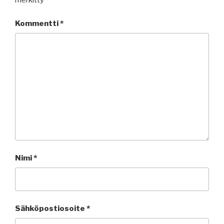
merkitty
*
Kommentti
*
Nimi
*
Sähköpostiosoite
*